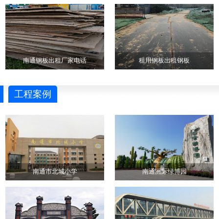
南通钢板出租厂家电话
租用钢板出租钢板
工程案例
南通市北城小学
南通洲际绿博园