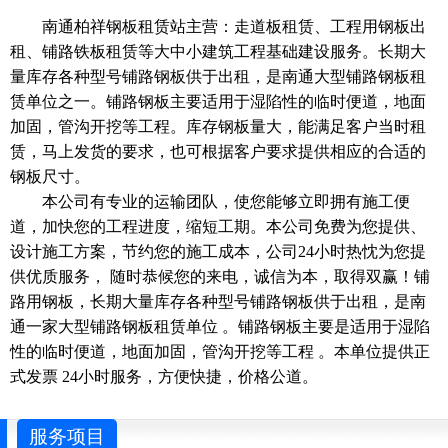
南通柏祥钢板租赁站主营：走道板租赁、工程用钢板出
租、铺路铁板租赁等大中小建筑工程基础建设服务。长期大
量库存各种型号铺路钢板供于出租，是南通大型铺路钢板租
赁单位之一。铺路钢板主要适用于湿陷性的临时便道，地面
加固，管沟开挖等工程。库存钢板量大，能满足客户当时租
赁，马上发货的要求，也可根据客户要求提供相应的合适的
钢板尺寸。
本公司有专业的运输团队，使您能够立即拥有施工便
道，加快您的工程进度，缩短工期。本公司免费为您提供、
设计施工方案，节约您的施工成本，公司24小时热忱为您提
供优质服务， 随时恭候您的来电，诚信为本，取得双赢！铺
路用钢板，长期大量库存各种型号铺路钢板供于出租，是南
通一家大型铺路钢板租赁单位 。铺路钢板主要是适用于湿陷
性的临时便道，地面加固，管沟开挖等工程 。本单位提供正
式发票 24小时服务，方便快捷，价格公道。
服务项目