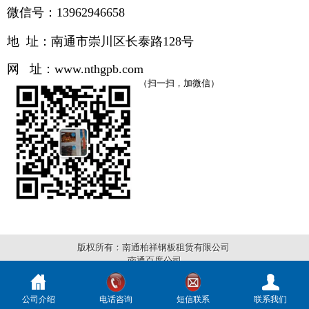
微信号：13962946658
地 址：南通市崇川区长泰路
128号
网 址：
www.
nthgpb.com
（扫一扫，加微信）
版权所有：南通柏祥钢板租赁有限公司
南通百度公司
公司介绍
电话咨询
短信联系
联系我们