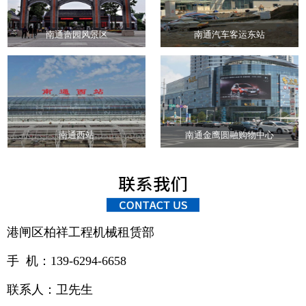
南通啬园风景区
南通汽车客运东站
南通西站
南通金鹰圆融购物中心
港闸区柏祥工程机械租赁部
手 机：139-6294-6658
联系人：卫先生