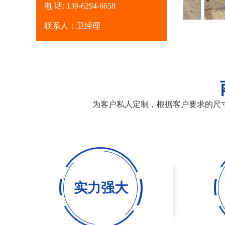
电 话: 139-6294-6658
租赁出租钢板厂家
联系人：卫经理
为客户私人定制，根据客户要求的尺
实力强大