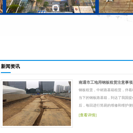
新闻资讯
南通市工地用钢板租赁注意事项
钢板租赁，中材路基箱租赁，伴着
当下的钢板路基箱，到达了我国提
后，每回进行简易的维修和维护便
[查看详情]