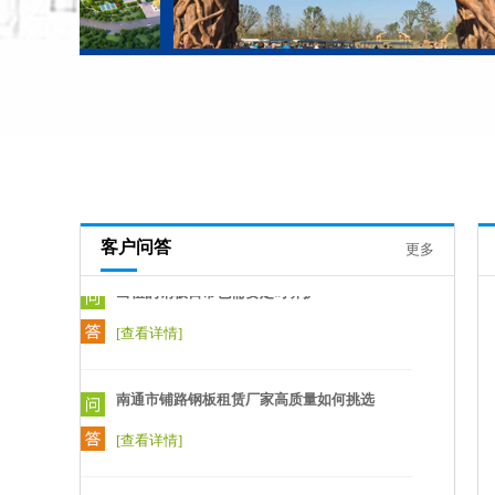
的使用寿命与彩涂镀锌层、稳定层、漆层的
厚度及各层材料的质量有关。具有质轻、高
强、色泽丰富、施工方便快捷、抗震、防
火、防雨、寿命长、免维护等特点，现已被
广泛推广应用。
[查看详情]
出租的钢板日常也需要定时养护
客户问答
更多
[查看详情]
南通市铺路钢板租赁厂家高质量如何挑选
[查看详情]
南通拉森钢板桩出租公司堆放和吊装方法
[查看详情]