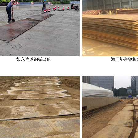
如东垫道钢板出租
海门垫道钢板出租