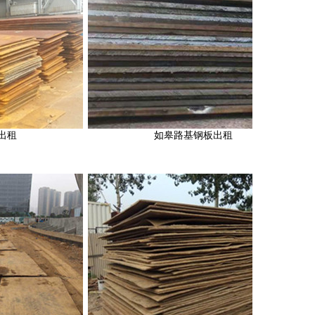
如皋路基钢板出租