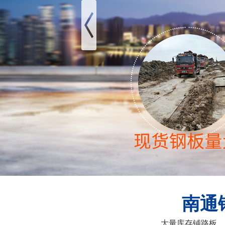
南通
大量库存铺路板、