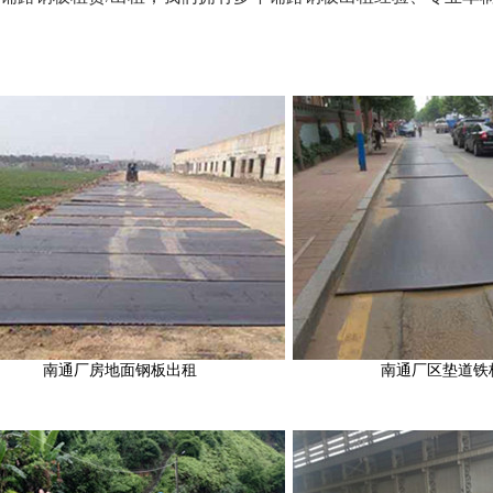
通厂房地面钢板出租
南通厂区垫道铁板出租