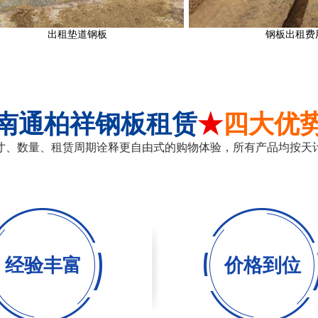
出租垫道钢板
钢板出租费用
南通柏祥钢板租赁
★
四大优
寸、数量、租赁周期诠释更自由式的购物体验，所有产品均按天
经验丰富
价格到位