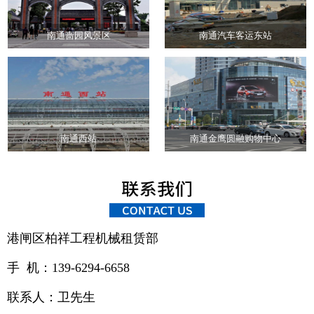
南通啬园风景区
南通汽车客运东站
南通西站
南通金鹰圆融购物中心
港闸区柏祥工程机械租赁部
手 机：139-6294-6658
联系人：卫先生