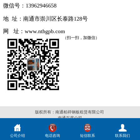
微信号：13962946658
地 址：南通市崇川区长泰路
128号
网 址：
www.
nthgpb.com
（扫一扫，加微信）
版权所有：南通柏祥钢板租赁有限公司
南通百度公司
公司介绍
电话咨询
短信联系
联系我们