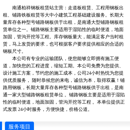
南通柏祥钢板租赁站主营：走道板租赁、工程用钢板出
租、铺路铁板租赁等大中小建筑工程基础建设服务。长期大
量库存各种型号铺路钢板供于出租，是南通大型铺路钢板租
赁单位之一。铺路钢板主要适用于湿陷性的临时便道，地面
加固，管沟开挖等工程。库存钢板量大，能满足客户当时租
赁，马上发货的要求，也可根据客户要求提供相应的合适的
钢板尺寸。
本公司有专业的运输团队，使您能够立即拥有施工便
道，加快您的工程进度，缩短工期。本公司免费为您提供、
设计施工方案，节约您的施工成本，公司24小时热忱为您提
供优质服务， 随时恭候您的来电，诚信为本，取得双赢！铺
路用钢板，长期大量库存各种型号铺路钢板供于出租，是南
通一家大型铺路钢板租赁单位 。铺路钢板主要是适用于湿陷
性的临时便道，地面加固，管沟开挖等工程 。本单位提供正
式发票 24小时服务，方便快捷，价格公道。
服务项目