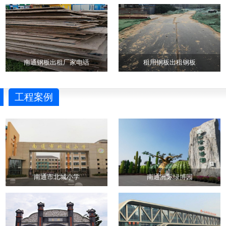
南通钢板出租厂家电话
租用钢板出租钢板
工程案例
南通市北城小学
南通洲际绿博园