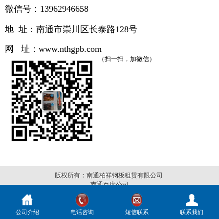
微信号：13962946658
地 址：南通市崇川区长泰路
128号
网 址：
www.
nthgpb.com
（扫一扫，加微信）
版权所有：南通柏祥钢板租赁有限公司
南通百度公司
公司介绍
电话咨询
短信联系
联系我们