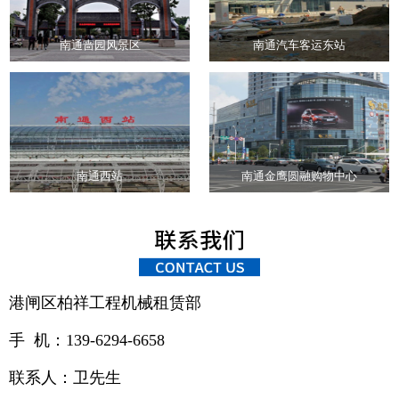
南通啬园风景区
南通汽车客运东站
南通西站
南通金鹰圆融购物中心
港闸区柏祥工程机械租赁部
手 机：139-6294-6658
联系人：卫先生