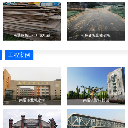
南通钢板出租厂家电话
租用钢板出租钢板
工程案例
南通市北城小学
南通洲际绿博园