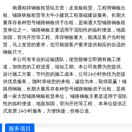
南通柏祥钢板租赁站主营：走道板租赁、工程用钢板出
租、铺路铁板租赁等大中小建筑工程基础建设服务。长期大
量库存各种型号铺路钢板供于出租，是南通大型铺路钢板租
赁单位之一。铺路钢板主要适用于湿陷性的临时便道，地面
加固，管沟开挖等工程。库存钢板量大，能满足客户当时租
赁，马上发货的要求，也可根据客户要求提供相应的合适的
钢板尺寸。
本公司有专业的运输团队，使您能够立即拥有施工便
道，加快您的工程进度，缩短工期。本公司免费为您提供、
设计施工方案，节约您的施工成本，公司24小时热忱为您提
供优质服务， 随时恭候您的来电，诚信为本，取得双赢！铺
路用钢板，长期大量库存各种型号铺路钢板供于出租，是南
通一家大型铺路钢板租赁单位 。铺路钢板主要是适用于湿陷
性的临时便道，地面加固，管沟开挖等工程 。本单位提供正
式发票 24小时服务，方便快捷，价格公道。
服务项目