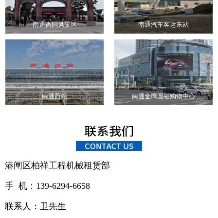
南通啬园风景区
南通汽车客运东站
南通西站
南通金鹰圆融购物中心
港闸区柏祥工程机械租赁部
手 机：139-6294-6658
联系人：卫先生