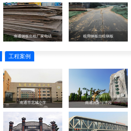
南通钢板出租厂家电话
租用钢板出租钢板
工程案例
南通市北城小学
南通洲际绿博园