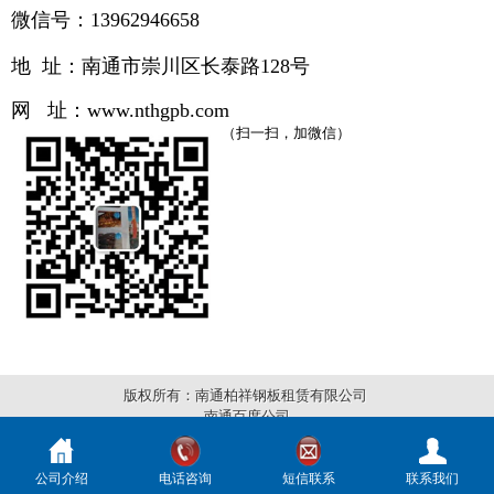
微信号：13962946658
地 址：南通市崇川区长泰路
128号
网 址：
www.
nthgpb.com
（扫一扫，加微信）
版权所有：南通柏祥钢板租赁有限公司
南通百度公司
公司介绍
电话咨询
短信联系
联系我们