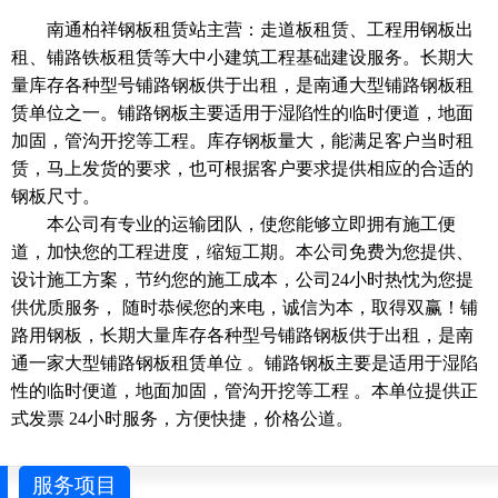
南通柏祥钢板租赁站主营：走道板租赁、工程用钢板出
租、铺路铁板租赁等大中小建筑工程基础建设服务。长期大
量库存各种型号铺路钢板供于出租，是南通大型铺路钢板租
赁单位之一。铺路钢板主要适用于湿陷性的临时便道，地面
加固，管沟开挖等工程。库存钢板量大，能满足客户当时租
赁，马上发货的要求，也可根据客户要求提供相应的合适的
钢板尺寸。
本公司有专业的运输团队，使您能够立即拥有施工便
道，加快您的工程进度，缩短工期。本公司免费为您提供、
设计施工方案，节约您的施工成本，公司24小时热忱为您提
供优质服务， 随时恭候您的来电，诚信为本，取得双赢！铺
路用钢板，长期大量库存各种型号铺路钢板供于出租，是南
通一家大型铺路钢板租赁单位 。铺路钢板主要是适用于湿陷
性的临时便道，地面加固，管沟开挖等工程 。本单位提供正
式发票 24小时服务，方便快捷，价格公道。
服务项目