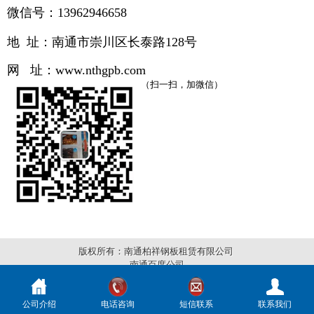
微信号：13962946658
地 址：南通市崇川区长泰路
128号
网 址：
www.
nthgpb.com
（扫一扫，加微信）
版权所有：南通柏祥钢板租赁有限公司
南通百度公司
公司介绍
电话咨询
短信联系
联系我们