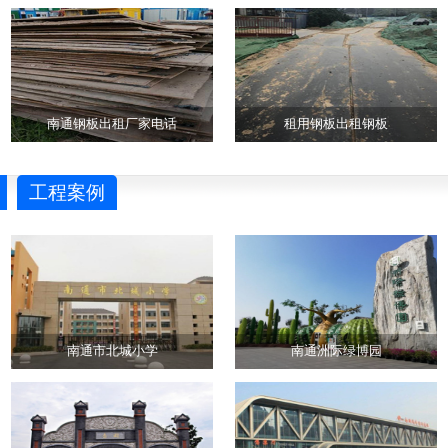
南通钢板出租厂家电话
租用钢板出租钢板
工程案例
南通市北城小学
南通洲际绿博园