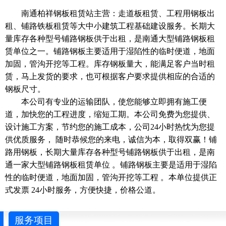
南通柏祥钢板租赁站主营：走道板租赁、工程用钢板出
租、铺路铁板租赁等大中小建筑工程基础建设服务。长期大
量库存各种型号铺路钢板供于出租，是南通大型铺路钢板租
赁单位之一。铺路钢板主要适用于湿陷性的临时便道，地面
加固，管沟开挖等工程。库存钢板量大，能满足客户当时租
赁，马上发货的要求，也可根据客户要求提供相应的合适的
钢板尺寸。
本公司有专业的运输团队，使您能够立即拥有施工便
道，加快您的工程进度，缩短工期。本公司免费为您提供、
设计施工方案，节约您的施工成本，公司24小时热忱为您提
供优质服务， 随时恭候您的来电，诚信为本，取得双赢！铺
路用钢板，长期大量库存各种型号铺路钢板供于出租，是南
通一家大型铺路钢板租赁单位 。铺路钢板主要是适用于湿陷
性的临时便道，地面加固，管沟开挖等工程 。本单位提供正
式发票 24小时服务，方便快捷，价格公道。
服务项目