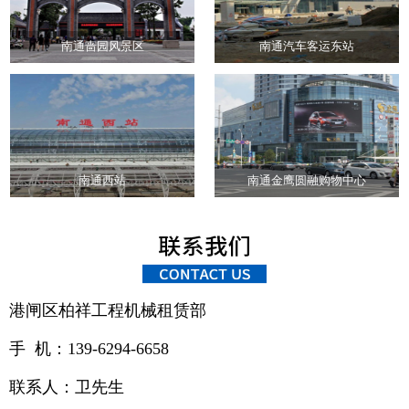
南通啬园风景区
南通汽车客运东站
南通西站
南通金鹰圆融购物中心
港闸区柏祥工程机械租赁部
手 机：139-6294-6658
联系人：卫先生