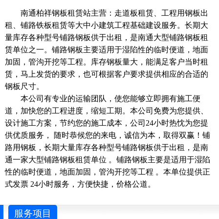
南通柏祥钢板租赁站主营：走道板租赁、工程用钢板出
租、铺路铁板租赁等大中小建筑工程基础建设服务。长期大
量库存各种型号铺路钢板供于出租，是南通大型铺路钢板租
赁单位之一。铺路钢板主要适用于湿陷性的临时便道，地面
加固，管沟开挖等工程。库存钢板量大，能满足客户当时租
赁，马上发货的要求，也可根据客户要求提供相应的合适的
钢板尺寸。
本公司有专业的运输团队，使您能够立即拥有施工便
道，加快您的工程进度，缩短工期。本公司免费为您提供、
设计施工方案，节约您的施工成本，公司24小时热忱为您提
供优质服务， 随时恭候您的来电，诚信为本，取得双赢！铺
路用钢板，长期大量库存各种型号铺路钢板供于出租，是南
通一家大型铺路钢板租赁单位 。铺路钢板主要是适用于湿陷
性的临时便道，地面加固，管沟开挖等工程 。本单位提供正
式发票 24小时服务，方便快捷，价格公道。
服务项目