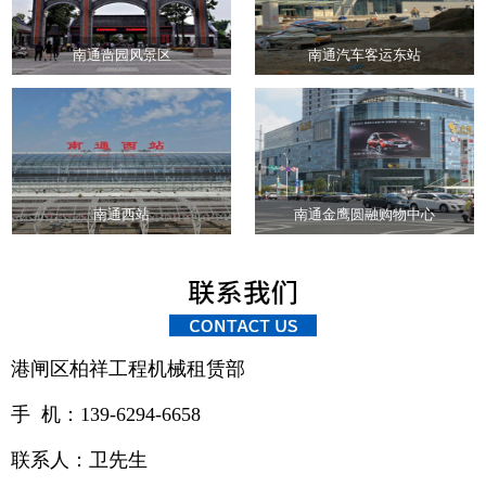
南通啬园风景区
南通汽车客运东站
南通西站
南通金鹰圆融购物中心
港闸区柏祥工程机械租赁部
手 机：139-6294-6658
联系人：卫先生