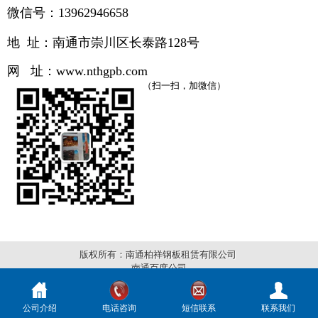
微信号：13962946658
地 址：南通市崇川区长泰路
128号
网 址：
www.
nthgpb.com
（扫一扫，加微信）
版权所有：南通柏祥钢板租赁有限公司
南通百度公司
公司介绍
电话咨询
短信联系
联系我们