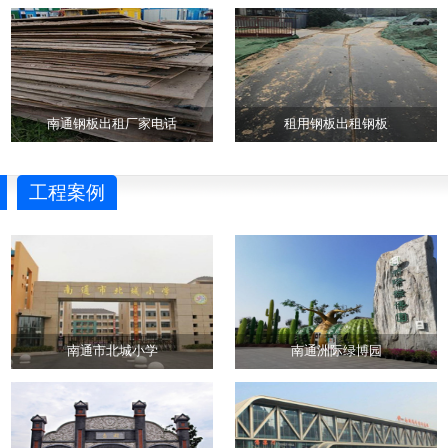
南通钢板出租厂家电话
租用钢板出租钢板
工程案例
南通市北城小学
南通洲际绿博园