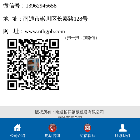
微信号：13962946658
地 址：南通市崇川区长泰路
128号
网 址：
www.
nthgpb.com
（扫一扫，加微信）
版权所有：南通柏祥钢板租赁有限公司
南通百度公司
公司介绍
电话咨询
短信联系
联系我们