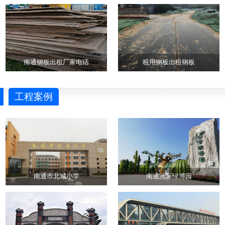
南通钢板出租厂家电话
租用钢板出租钢板
工程案例
南通市北城小学
南通洲际绿博园