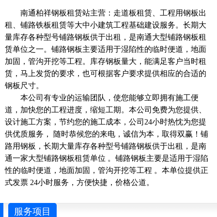
南通柏祥钢板租赁站主营：走道板租赁、工程用钢板出
租、铺路铁板租赁等大中小建筑工程基础建设服务。长期大
量库存各种型号铺路钢板供于出租，是南通大型铺路钢板租
赁单位之一。铺路钢板主要适用于湿陷性的临时便道，地面
加固，管沟开挖等工程。库存钢板量大，能满足客户当时租
赁，马上发货的要求，也可根据客户要求提供相应的合适的
钢板尺寸。
本公司有专业的运输团队，使您能够立即拥有施工便
道，加快您的工程进度，缩短工期。本公司免费为您提供、
设计施工方案，节约您的施工成本，公司24小时热忱为您提
供优质服务， 随时恭候您的来电，诚信为本，取得双赢！铺
路用钢板，长期大量库存各种型号铺路钢板供于出租，是南
通一家大型铺路钢板租赁单位 。铺路钢板主要是适用于湿陷
性的临时便道，地面加固，管沟开挖等工程 。本单位提供正
式发票 24小时服务，方便快捷，价格公道。
服务项目