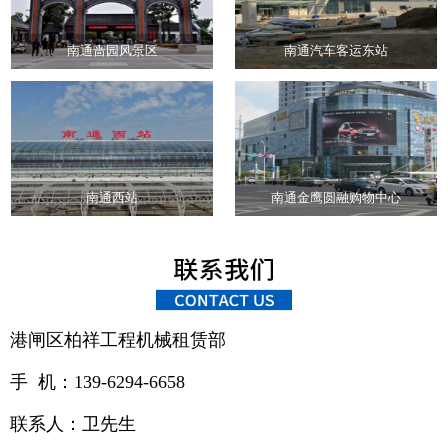
南通啬园风景区
南通汽车客运东站
南通西站
南通金鹰圆融购物中心
港闸区柏祥工程机械租赁部
手 机：139-6294-6658
联系人：卫先生