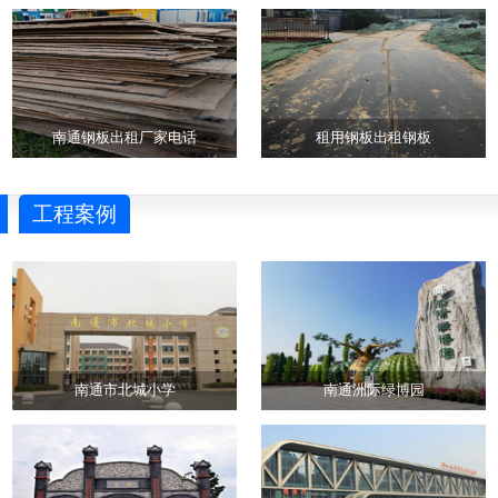
南通钢板出租厂家电话
租用钢板出租钢板
工程案例
南通市北城小学
南通洲际绿博园