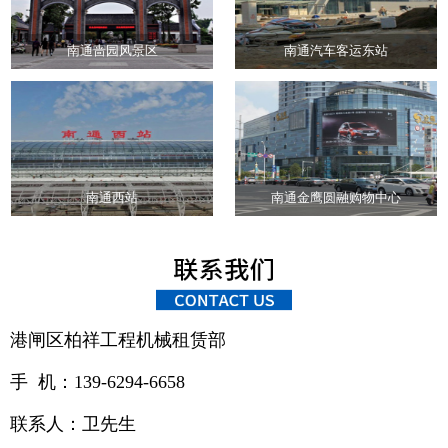
南通啬园风景区
南通汽车客运东站
南通西站
南通金鹰圆融购物中心
港闸区柏祥工程机械租赁部
手 机：139-6294-6658
联系人：卫先生