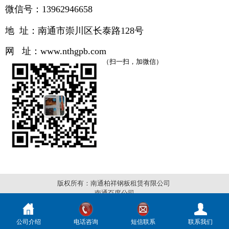
微信号：13962946658
地 址：南通市崇川区长泰路
128号
网 址：
www.
nthgpb.com
（扫一扫，加微信）
版权所有：南通柏祥钢板租赁有限公司
南通百度公司
公司介绍
电话咨询
短信联系
联系我们