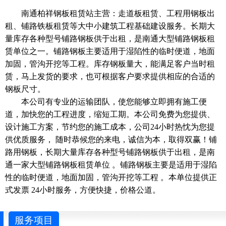
南通柏祥钢板租赁站主营：走道板租赁、工程用钢板出
租、铺路铁板租赁等大中小建筑工程基础建设服务。长期大
量库存各种型号铺路钢板供于出租，是南通大型铺路钢板租
赁单位之一。铺路钢板主要适用于湿陷性的临时便道，地面
加固，管沟开挖等工程。库存钢板量大，能满足客户当时租
赁，马上发货的要求，也可根据客户要求提供相应的合适的
钢板尺寸。
本公司有专业的运输团队，使您能够立即拥有施工便
道，加快您的工程进度，缩短工期。本公司免费为您提供、
设计施工方案，节约您的施工成本，公司24小时热忱为您提
供优质服务， 随时恭候您的来电，诚信为本，取得双赢！铺
路用钢板，长期大量库存各种型号铺路钢板供于出租，是南
通一家大型铺路钢板租赁单位 。铺路钢板主要是适用于湿陷
性的临时便道，地面加固，管沟开挖等工程 。本单位提供正
式发票 24小时服务，方便快捷，价格公道。
服务项目