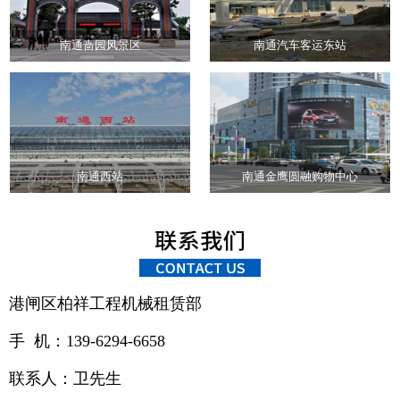
南通啬园风景区
南通汽车客运东站
南通西站
南通金鹰圆融购物中心
港闸区柏祥工程机械租赁部
手 机：139-6294-6658
联系人：卫先生