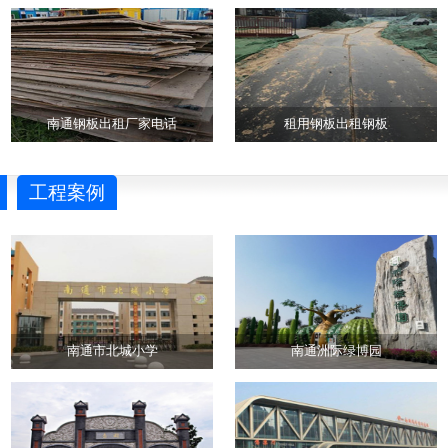
南通钢板出租厂家电话
租用钢板出租钢板
工程案例
南通市北城小学
南通洲际绿博园