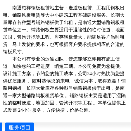
南通柏祥钢板租赁站主营：走道板租赁、工程用钢板出
租、铺路铁板租赁等大中小建筑工程基础建设服务。长期大
量库存各种型号铺路钢板供于出租，是南通大型铺路钢板租
赁单位之一。铺路钢板主要适用于湿陷性的临时便道，地面
加固，管沟开挖等工程。库存钢板量大，能满足客户当时租
赁，马上发货的要求，也可根据客户要求提供相应的合适的
钢板尺寸。
本公司有专业的运输团队，使您能够立即拥有施工便
道，加快您的工程进度，缩短工期。本公司免费为您提供、
设计施工方案，节约您的施工成本，公司24小时热忱为您提
供优质服务， 随时恭候您的来电，诚信为本，取得双赢！铺
路用钢板，长期大量库存各种型号铺路钢板供于出租，是南
通一家大型铺路钢板租赁单位 。铺路钢板主要是适用于湿陷
性的临时便道，地面加固，管沟开挖等工程 。本单位提供正
式发票 24小时服务，方便快捷，价格公道。
服务项目