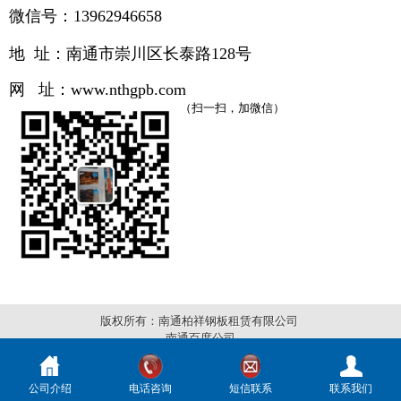
微信号：13962946658
地 址：南通市崇川区长泰路
128号
网 址：
www.
nthgpb.com
（扫一扫，加微信）
版权所有：南通柏祥钢板租赁有限公司
南通百度公司
公司介绍
电话咨询
短信联系
联系我们