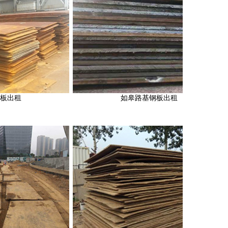
如皋路基钢板出租