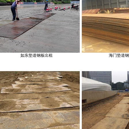
如东垫道钢板出租
海门垫道钢板出租