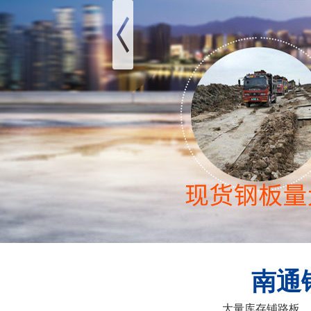
南通
大量库存铺路板、