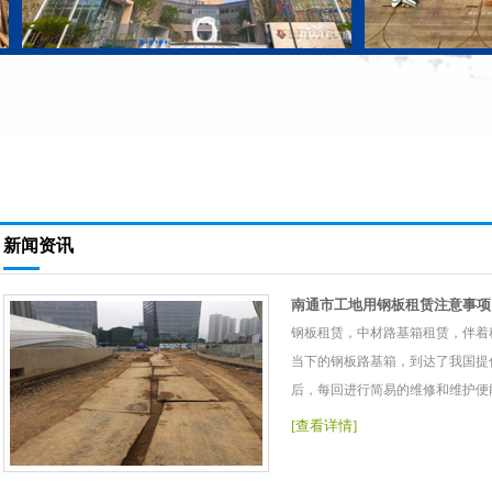
新闻资讯
南通市工地用钢板租赁注意事项
钢板租赁，中材路基箱租赁，伴着
当下的钢板路基箱，到达了我国提
后，每回进行简易的维修和维护便
[查看详情]