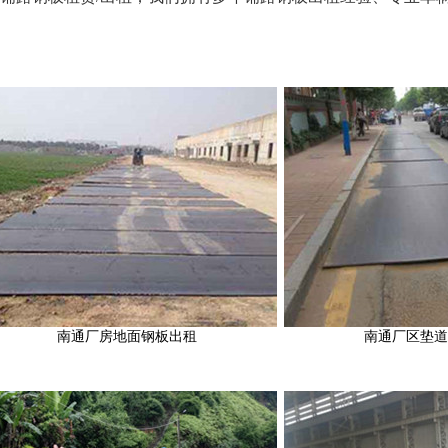
南通厂房地面钢板出租
南通厂区垫道铁板出租