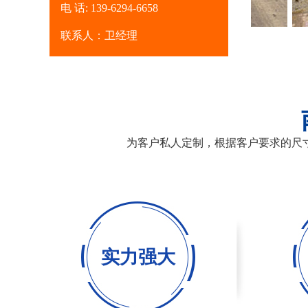
电 话: 139-6294-6658
租赁出租钢板厂家
联系人：卫经理
为客户私人定制，根据客户要求的尺
实力强大