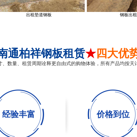
出租垫道钢板
钢板出租费用
南通柏祥钢板租赁
★
四大优
寸、数量、租赁周期诠释更自由式的购物体验，所有产品均按天
经验丰富
价格到位