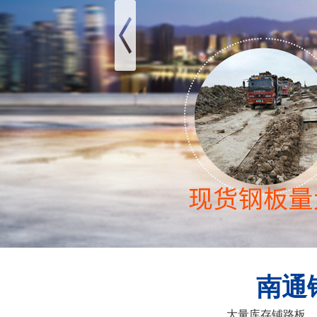
南通
大量库存铺路板、