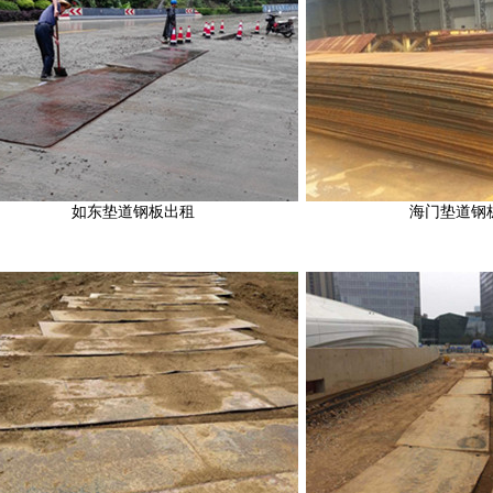
如东垫道钢板出租
海门垫道钢板出租