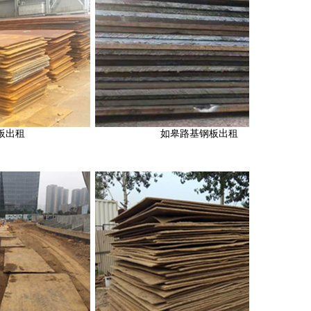
如皋路基钢板出租