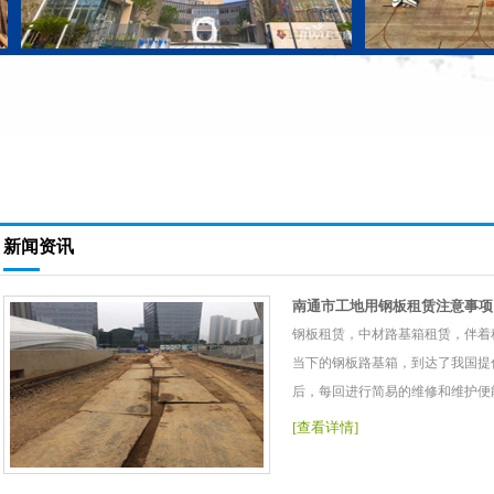
新闻资讯
南通市工地用钢板租赁注意事项
钢板租赁，中材路基箱租赁，伴着
当下的钢板路基箱，到达了我国提
后，每回进行简易的维修和维护便
[查看详情]