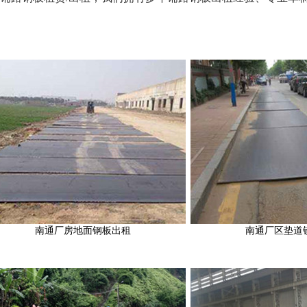
南通厂房地面钢板出租
南通厂区垫道铁板出租