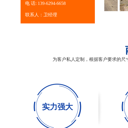
电 话: 139-6294-6658
租赁出租钢板厂家
联系人：卫经理
为客户私人定制，根据客户要求的尺
实力强大