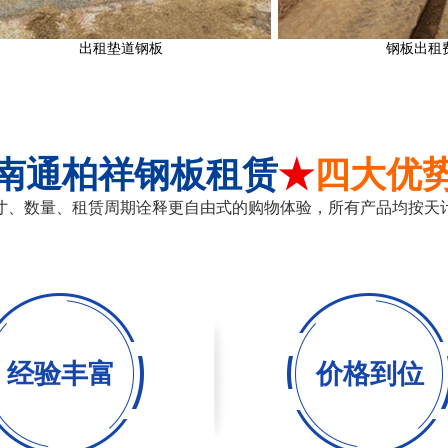
出租垫道钢板
钢板出租费用
南通柏祥钢板租赁
★
四大优
寸、数量、租赁周期诠释更自由式的购物体验，所有产品均按天
经验丰富
价格到位