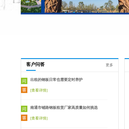
一般的钢板使用寿命一般为30年左右。彩板
的使用寿命与彩涂镀锌层、稳定层、漆层的
厚度及各层材料的质量有关。具有质轻、高
强、色泽丰富、施工方便快捷、抗震、防
火、防雨、寿命长、免维护等特点，现已被
广泛推广应用。
[查看详情]
出租的钢板日常也需要定时养护
客户问答
更多
[查看详情]
南通市铺路钢板租赁厂家高质量如何挑选
[查看详情]
南通拉森钢板桩出租公司堆放和吊装方法
[查看详情]