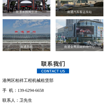
南通啬园风景区
南通汽车客运东站
南通西站
南通金鹰圆融购物中心
港闸区柏祥工程机械租赁部
手 机：139-6294-6658
联系人：卫先生