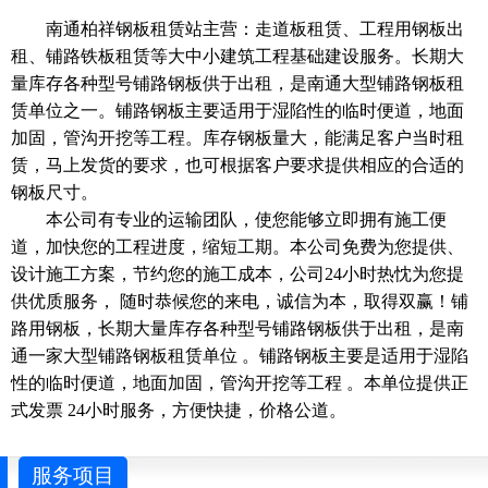
南通柏祥钢板租赁站主营：走道板租赁、工程用钢板出
租、铺路铁板租赁等大中小建筑工程基础建设服务。长期大
量库存各种型号铺路钢板供于出租，是南通大型铺路钢板租
赁单位之一。铺路钢板主要适用于湿陷性的临时便道，地面
加固，管沟开挖等工程。库存钢板量大，能满足客户当时租
赁，马上发货的要求，也可根据客户要求提供相应的合适的
钢板尺寸。
本公司有专业的运输团队，使您能够立即拥有施工便
道，加快您的工程进度，缩短工期。本公司免费为您提供、
设计施工方案，节约您的施工成本，公司24小时热忱为您提
供优质服务， 随时恭候您的来电，诚信为本，取得双赢！铺
路用钢板，长期大量库存各种型号铺路钢板供于出租，是南
通一家大型铺路钢板租赁单位 。铺路钢板主要是适用于湿陷
性的临时便道，地面加固，管沟开挖等工程 。本单位提供正
式发票 24小时服务，方便快捷，价格公道。
服务项目