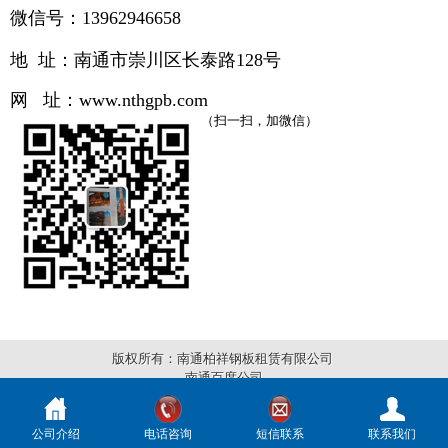
微信号：13962946658
地 址：南通市崇川区长泰路
128号
网 址：
www.
nthgpb.com
（扫一扫，加微信）
版权所有：南通柏祥钢板租赁有限公司
南通百度公司
公司介绍
电话咨询
短信联系
联系我们