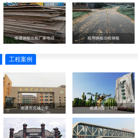
南通钢板出租厂家电话
租用钢板出租钢板
工程案例
南通市北城小学
南通洲际绿博园