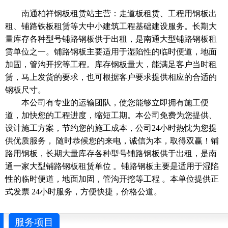
南通柏祥钢板租赁站主营：走道板租赁、工程用钢板出
租、铺路铁板租赁等大中小建筑工程基础建设服务。长期大
量库存各种型号铺路钢板供于出租，是南通大型铺路钢板租
赁单位之一。铺路钢板主要适用于湿陷性的临时便道，地面
加固，管沟开挖等工程。库存钢板量大，能满足客户当时租
赁，马上发货的要求，也可根据客户要求提供相应的合适的
钢板尺寸。
本公司有专业的运输团队，使您能够立即拥有施工便
道，加快您的工程进度，缩短工期。本公司免费为您提供、
设计施工方案，节约您的施工成本，公司24小时热忱为您提
供优质服务， 随时恭候您的来电，诚信为本，取得双赢！铺
路用钢板，长期大量库存各种型号铺路钢板供于出租，是南
通一家大型铺路钢板租赁单位 。铺路钢板主要是适用于湿陷
性的临时便道，地面加固，管沟开挖等工程 。本单位提供正
式发票 24小时服务，方便快捷，价格公道。
服务项目