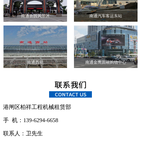
南通啬园风景区
南通汽车客运东站
南通西站
南通金鹰圆融购物中心
港闸区柏祥工程机械租赁部
手 机：139-6294-6658
联系人：卫先生