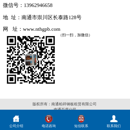
微信号：13962946658
地 址：南通市崇川区长泰路
128号
网 址：
www.
nthgpb.com
（扫一扫，加微信）
版权所有：南通柏祥钢板租赁有限公司
南通百度公司
公司介绍
电话咨询
短信联系
联系我们