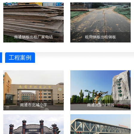
南通钢板出租厂家电话
租用钢板出租钢板
工程案例
南通市北城小学
南通洲际绿博园