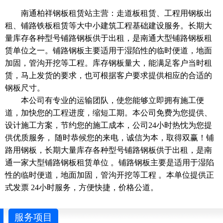
南通柏祥钢板租赁站主营：走道板租赁、工程用钢板出
租、铺路铁板租赁等大中小建筑工程基础建设服务。长期大
量库存各种型号铺路钢板供于出租，是南通大型铺路钢板租
赁单位之一。铺路钢板主要适用于湿陷性的临时便道，地面
加固，管沟开挖等工程。库存钢板量大，能满足客户当时租
赁，马上发货的要求，也可根据客户要求提供相应的合适的
钢板尺寸。
本公司有专业的运输团队，使您能够立即拥有施工便
道，加快您的工程进度，缩短工期。本公司免费为您提供、
设计施工方案，节约您的施工成本，公司24小时热忱为您提
供优质服务， 随时恭候您的来电，诚信为本，取得双赢！铺
路用钢板，长期大量库存各种型号铺路钢板供于出租，是南
通一家大型铺路钢板租赁单位 。铺路钢板主要是适用于湿陷
性的临时便道，地面加固，管沟开挖等工程 。本单位提供正
式发票 24小时服务，方便快捷，价格公道。
服务项目