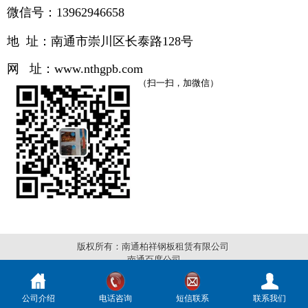
微信号：13962946658
地 址：南通市崇川区长泰路
128号
网 址：
www.
nthgpb.com
（扫一扫，加微信）
版权所有：南通柏祥钢板租赁有限公司
南通百度公司
公司介绍
电话咨询
短信联系
联系我们