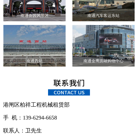
南通啬园风景区
南通汽车客运东站
南通西站
南通金鹰圆融购物中心
港闸区柏祥工程机械租赁部
手 机：139-6294-6658
联系人：卫先生