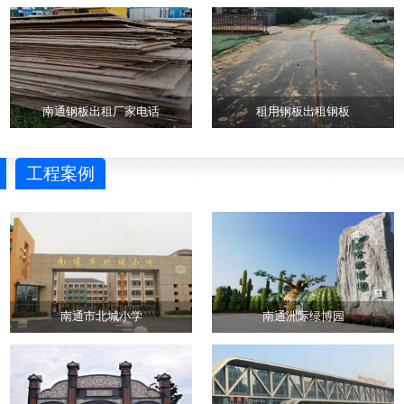
南通钢板出租厂家电话
租用钢板出租钢板
工程案例
南通市北城小学
南通洲际绿博园